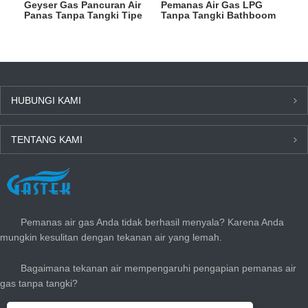
Geyser Gas Pancuran Air
Pemanas Air Gas LPG
Panas Tanpa Tangki Tipe
Tanpa Tangki Bathboom
Buang 6L
Tipe Buang
HUBUNGI KAMI
TENTANG KAMI
BERITA TERBARU
Pemanas air gas Anda tidak berhasil menyala? Karena Anda
mungkin kesulitan dengan tekanan air yang lemah.
Bagaimana tekanan air mempengaruhi pengapian pemanas air
gas tanpa tangki?