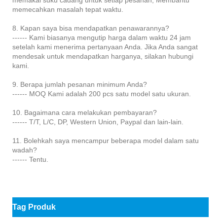
memecahkan masalah tepat waktu.
8. Kapan saya bisa mendapatkan penawarannya?
------ Kami biasanya mengutip harga dalam waktu 24 jam
setelah kami menerima pertanyaan Anda. Jika Anda sangat
mendesak untuk mendapatkan harganya, silakan hubungi
kami.
9. Berapa jumlah pesanan minimum Anda?
------ MOQ Kami adalah 200 pcs satu model satu ukuran.
10. Bagaimana cara melakukan pembayaran?
------ T/T, L/C, DP, Western Union, Paypal dan lain-lain.
11. Bolehkah saya mencampur beberapa model dalam satu
wadah?
------ Tentu.
Tag Produk