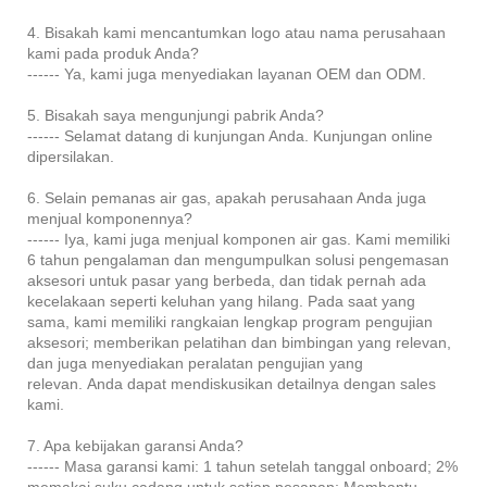
4. Bisakah kami mencantumkan logo atau nama perusahaan
kami pada produk Anda?
------ Ya, kami juga menyediakan layanan OEM dan ODM.
5. Bisakah saya mengunjungi pabrik Anda?
------ Selamat datang di kunjungan Anda. Kunjungan online
dipersilakan.
6. Selain pemanas air gas, apakah perusahaan Anda juga
menjual komponennya?
------ Iya, kami juga menjual komponen air gas. Kami memiliki
6 tahun pengalaman dan mengumpulkan solusi pengemasan
aksesori untuk pasar yang berbeda, dan tidak pernah ada
kecelakaan seperti keluhan yang hilang. Pada saat yang
sama, kami memiliki rangkaian lengkap program pengujian
aksesori; memberikan pelatihan dan bimbingan yang relevan,
dan juga menyediakan peralatan pengujian yang
relevan. Anda dapat mendiskusikan detailnya dengan sales
kami.
7. Apa kebijakan garansi Anda?
------ Masa garansi kami: 1 tahun setelah tanggal onboard; 2%
memakai suku cadang untuk setiap pesanan; Membantu