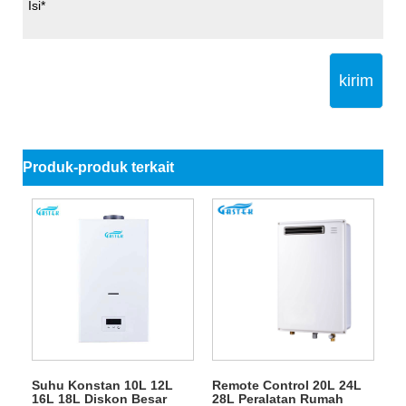
kirim
Produk-produk terkait
Suhu Konstan 10L 12L
Remote Control 20L 24L
16L 18L Diskon Besar
28L Peralatan Rumah