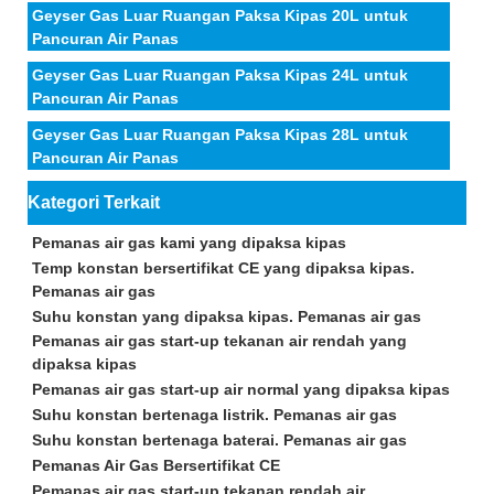
Geyser Gas Luar Ruangan Paksa Kipas 20L untuk
Pancuran Air Panas
Geyser Gas Luar Ruangan Paksa Kipas 24L untuk
Pancuran Air Panas
Geyser Gas Luar Ruangan Paksa Kipas 28L untuk
Pancuran Air Panas
Kategori Terkait
Pemanas air gas kami yang dipaksa kipas
Temp konstan bersertifikat CE yang dipaksa kipas.
Pemanas air gas
Suhu konstan yang dipaksa kipas. Pemanas air gas
Pemanas air gas start-up tekanan air rendah yang
dipaksa kipas
Pemanas air gas start-up air normal yang dipaksa kipas
Suhu konstan bertenaga listrik. Pemanas air gas
Suhu konstan bertenaga baterai. Pemanas air gas
Pemanas Air Gas Bersertifikat CE
Pemanas air gas start-up tekanan rendah air