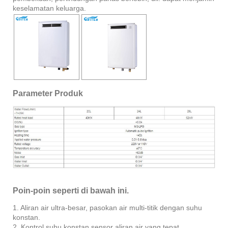
keselamatan keluarga.
Parameter Produk
Poin-poin seperti di bawah ini.
1. Aliran air ultra-besar, pasokan air multi-titik dengan suhu
konstan.
2. Kontrol suhu konstan sensor aliran air yang tepat.