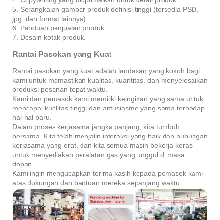
4. Copywriting yang dioptimalkan untuk detail produk.
5. Serangkaian gambar produk definisi tinggi (tersedia PSD,
jpg, dan format lainnya).
6. Panduan penjualan produk.
7. Desain kotak produk.
Rantai Pasokan yang Kuat
Rantai pasokan yang kuat adalah landasan yang kokoh bagi
kami untuk memastikan kualitas, kuantitas, dan menyelesaikan
produksi pesanan tepat waktu.
Kami dan pemasok kami memiliki keinginan yang sama untuk
mencapai kualitas tinggi dan antusiasme yang sama terhadap
hal-hal baru.
Dalam proses kerjasama jangka panjang, kita tumbuh
bersama. Kita telah menjalin interaksi yang baik dan hubungan
kerjasama yang erat, dan kita semua masih bekerja keras
untuk menyediakan peralatan gas yang unggul di masa
depan.
Kami ingin mengucapkan terima kasih kepada pemasok kami
atas dukungan dan bantuan mereka sepanjang waktu.