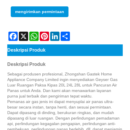
mengirimkan permintaan
Facebook
X
WhatsApp
Pinterest
LinkedIn
Share
Deskripsi Produk
Deskripsi Produk
Sebagai produsen profesional, Zhongshan Gastek Home
Appliance Company Limited ingin menyediakan Geyser Gas
Luar Ruangan Paksa Kipas 20L 24L 28L untuk Pancuran Air
Panas untuk Anda. Dan kami akan menawarkan layanan
purna jual terbaik dan pengiriman tepat waktu.
Pemanas air gas jenis ini dapat menyuplai air panas ultra-
besar secara instan, tanpa henti, dan sesuai permintaan.
Dapat dipasang di dinding, berukuran ringkas, dan mudah
dipasang di luar ruangan. Dengan perlindungan pemadaman
api, perlindungan kegagalan pengapian, perlindungan anti-
pembekuan, perlindungan panas berlebih, dll. dapat menjamin