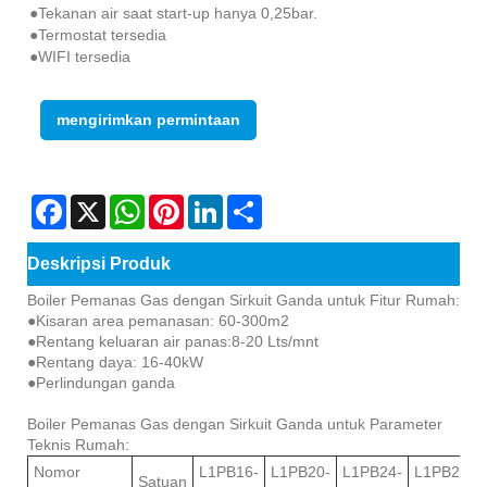
●Tekanan air saat start-up hanya 0,25bar.
●Termostat tersedia
●WIFI tersedia
mengirimkan permintaan
Facebook
X
WhatsApp
Pinterest
LinkedIn
Share
Deskripsi Produk
Boiler Pemanas Gas dengan Sirkuit Ganda untuk Fitur Rumah:
●Kisaran area pemanasan: 60-300m2
●Rentang keluaran air panas:8-20 Lts/mnt
●Rentang daya: 16-40kW
●Perlindungan ganda
Boiler Pemanas Gas dengan Sirkuit Ganda untuk Parameter
Teknis Rumah:
Nomor
L1PB16-
L1PB20-
L1PB24-
L1PB28-
Satuan