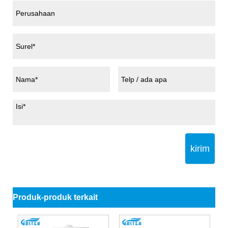
kirim
Produk-produk terkait