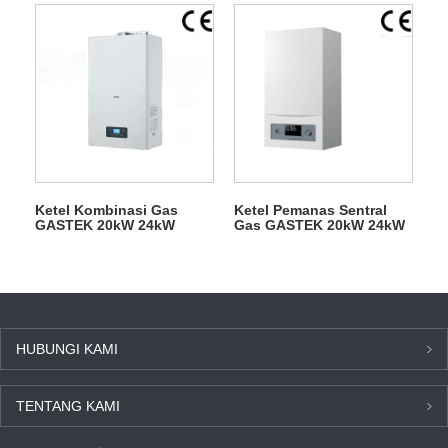
dengan Sirkuit Ganda
Pemanasan Sentral
Ketel Kombinasi Gas
Ketel Pemanas Sentral
GASTEK 20kW 24kW
Gas GASTEK 20kW 24kW
28kW
HUBUNGI KAMI
TENTANG KAMI