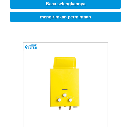
hubungan bisnis dengan Anda.
Baca selengkapnya
mengirimkan permintaan