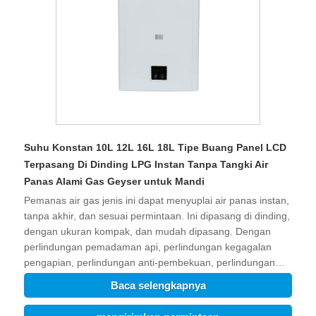
Suhu Konstan 10L 12L 16L 18L Tipe Buang Panel LCD
Terpasang Di Dinding LPG Instan Tanpa Tangki Air
Panas Alami Gas Geyser untuk Mandi
Pemanas air gas jenis ini dapat menyuplai air panas instan,
tanpa akhir, dan sesuai permintaan. Ini dipasang di dinding,
dengan ukuran kompak, dan mudah dipasang. Dengan
perlindungan pemadaman api, perlindungan kegagalan
pengapian, perlindungan anti-pembekuan, perlindungan
panas berlebih, dll. dapat menjamin keselamatan keluarga.
Baca selengkapnya
Suhu Konstan 10L 12L 16L 18L Tipe Buang Panel LCD
Terpasang Di Dinding LPG Instan Tanpa Tangki Air Panas