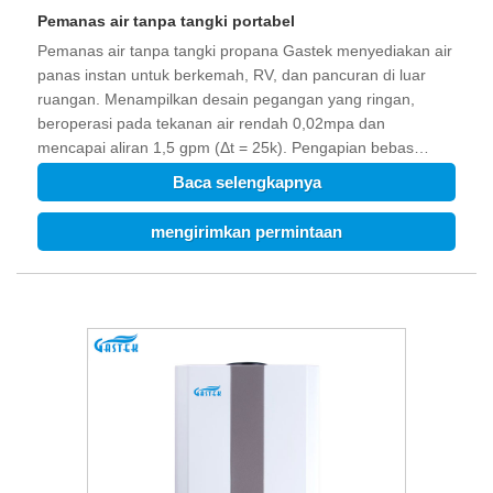
Pemanas air tanpa tangki portabel
Pemanas air tanpa tangki propana Gastek menyediakan air
panas instan untuk berkemah, RV, dan pancuran di luar
ruangan. Menampilkan desain pegangan yang ringan,
beroperasi pada tekanan air rendah 0,02mpa dan
mencapai aliran 1,5 gpm (Δt = 25k). Pengapian bebas
baterai tersedia. Ini sangat ideal untuk petualangan off-grid.
Baca selengkapnya
mengirimkan permintaan