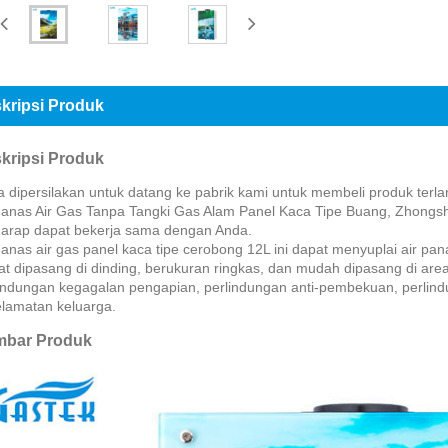
kripsi Produk
kripsi Produk
 dipersilakan untuk datang ke pabrik kami untuk membeli produk terlari
nas Air Gas Tanpa Tangki Gas Alam Panel Kaca Tipe Buang, Zhongs
arap dapat bekerja sama dengan Anda.
nas air gas panel kaca tipe cerobong 12L ini dapat menyuplai air pana
t dipasang di dinding, berukuran ringkas, dan mudah dipasang di ar
indungan kegagalan pengapian, perlindungan anti-pembekuan, perlindu
lamatan keluarga.
bar Produk