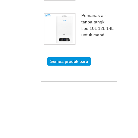
Pemanas air
tanpa tangki
tipe 10L 12L 14L
untuk mandi
Semua produk baru