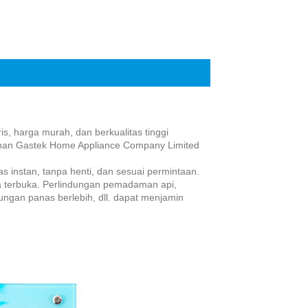
Live
s, harga murah, dan berkualitas tinggi
han Gastek Home Appliance Company Limited
s instan, tanpa henti, dan sesuai permintaan.
ea terbuka. Perlindungan pemadaman api,
ngan panas berlebih, dll. dapat menjamin