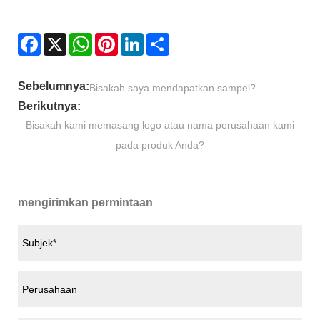
Facebook
X
WhatsApp
Pinterest
LinkedIn
Share
Sebelumnya:
Bisakah saya mendapatkan sampel?
Berikutnya:
Bisakah kami memasang logo atau nama perusahaan kami
pada produk Anda?
mengirimkan permintaan