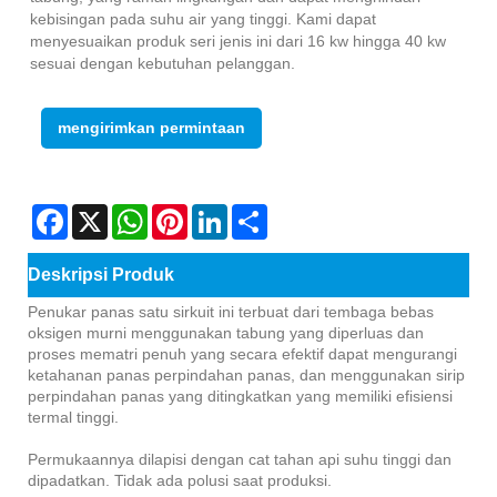
kebisingan pada suhu air yang tinggi. Kami dapat
menyesuaikan produk seri jenis ini dari 16 kw hingga 40 kw
sesuai dengan kebutuhan pelanggan.
mengirimkan permintaan
Facebook
X
WhatsApp
Pinterest
LinkedIn
Share
Deskripsi Produk
Penukar panas satu sirkuit ini terbuat dari tembaga bebas
oksigen murni menggunakan tabung yang diperluas dan
proses mematri penuh yang secara efektif dapat mengurangi
ketahanan panas perpindahan panas, dan menggunakan sirip
perpindahan panas yang ditingkatkan yang memiliki efisiensi
termal tinggi.
Permukaannya dilapisi dengan cat tahan api suhu tinggi dan
dipadatkan. Tidak ada polusi saat produksi.