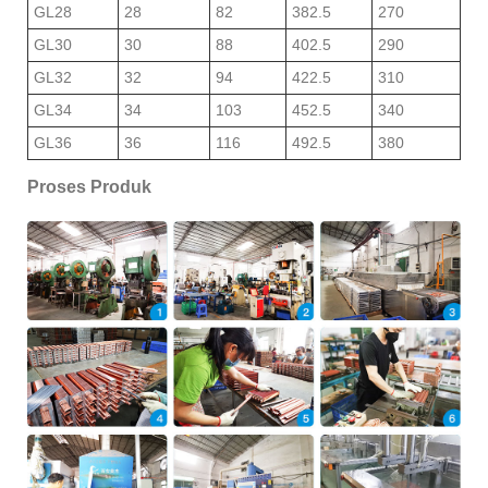
GL28
28
82
382.5
270
GL30
30
88
402.5
290
GL32
32
94
422.5
310
GL34
34
103
452.5
340
GL36
36
116
492.5
380
Proses Produk