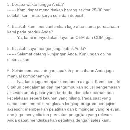
3. Berapa waktu tunggu Anda?
------ Kami dapat mengirimkan barang sekitar 25-30 hari
setelah konfirmasi karya seni dan deposit.
4. Bisakah kami mencantumkan logo atau nama perusahaan
kami pada produk Anda?
------ Ya, kami menyediakan layanan OEM dan ODM juga.
5. Bisakah saya mengunjungi pabrik Anda?
------ Selamat datang kunjungan Anda. Kunjungan online
dipersilakan.
6. Selain pemanas air gas, apakah perusahaan Anda juga
menjual komponennya?
------ Iya, kami juga menjual komponen air gas. Kami memiliki
6 tahun pengalaman dan mengumpulkan solusi pengemasan
aksesori untuk pasar yang berbeda, dan tidak pernah ada
kecelakaan seperti keluhan yang hilang. Pada saat yang
sama, kami memiliki rangkaian lengkap program pengujian
aksesori; memberikan pelatihan dan bimbingan yang relevan,
dan juga menyediakan peralatan pengujian yang relevan.
Anda dapat mendiskusikan detailnya dengan sales kami.