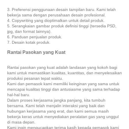
3. Preferensi penggunaan desain tampilan baru. Kami telah
bekerja sama dengan perusahaan desain profesional.
4. Copywriting yang dioptimalkan untuk detail produk.
5. Serangkaian gambar produk definisi tinggi (tersedia PSD,
jpg, dan format lainnya).
6. Panduan penjualan produk.
7. Desain kotak produk.
Rantai Pasokan yang Kuat
Rantai pasokan yang kuat adalah landasan yang kokoh bagi
kami untuk memastikan kualitas, kuantitas, dan menyelesaikan
produksi pesanan tepat waktu.
Kami dan pemasok kami memiliki keinginan yang sama untuk
mencapai kualitas tinggi dan antusiasme yang sama terhadap
hal-hal baru.
Dalam proses kerjasama jangka panjang, kita tumbuh
bersama. Kami telah menjalin interaksi yang baik dan
hubungan kerjasama yang erat, dan kami semua masih
bekerja keras untuk menyediakan peralatan gas yang unggul
di masa depan.
Kami ingin mengucapkan terima kasih kepada pemasok kami