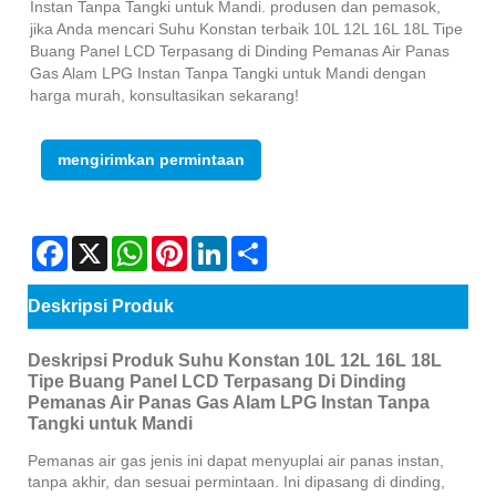
Instan Tanpa Tangki untuk Mandi. produsen dan pemasok,
jika Anda mencari Suhu Konstan terbaik 10L 12L 16L 18L Tipe
Buang Panel LCD Terpasang di Dinding Pemanas Air Panas
Gas Alam LPG Instan Tanpa Tangki untuk Mandi dengan
harga murah, konsultasikan sekarang!
mengirimkan permintaan
Facebook
X
WhatsApp
Pinterest
LinkedIn
Share
Deskripsi Produk
Deskripsi Produk Suhu Konstan 10L 12L 16L 18L
Tipe Buang Panel LCD Terpasang Di Dinding
Pemanas Air Panas Gas Alam LPG Instan Tanpa
Tangki untuk Mandi
Pemanas air gas jenis ini dapat menyuplai air panas instan,
tanpa akhir, dan sesuai permintaan. Ini dipasang di dinding,