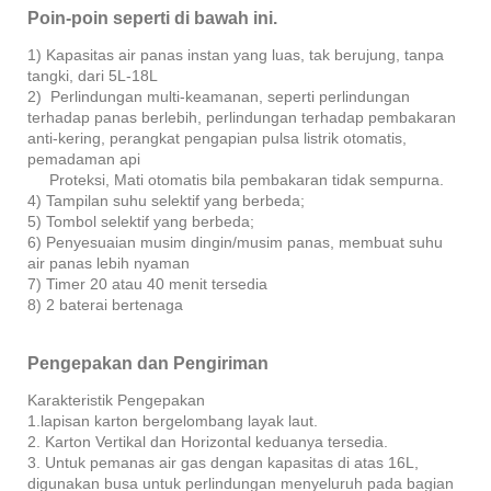
Poin-poin seperti di bawah ini.
1) Kapasitas air panas instan yang luas, tak berujung, tanpa
tangki, dari 5L-18L
2) Perlindungan multi-keamanan, seperti perlindungan
terhadap panas berlebih, perlindungan terhadap pembakaran
anti-kering, perangkat pengapian pulsa listrik otomatis,
pemadaman api
Proteksi, Mati otomatis bila pembakaran tidak sempurna.
4) Tampilan suhu selektif yang berbeda;
5) Tombol selektif yang berbeda;
6) Penyesuaian musim dingin/musim panas, membuat suhu
air panas lebih nyaman
7) Timer 20 atau 40 menit tersedia
8) 2 baterai bertenaga
Pengepakan dan Pengiriman
Karakteristik Pengepakan
1.lapisan karton bergelombang layak laut.
2. Karton Vertikal dan Horizontal keduanya tersedia.
3. Untuk pemanas air gas dengan kapasitas di atas 16L,
digunakan busa untuk perlindungan menyeluruh pada bagian