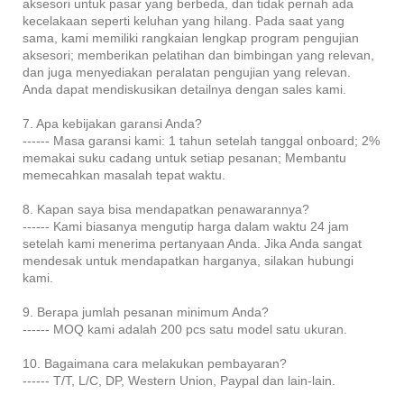
aksesori untuk pasar yang berbeda, dan tidak pernah ada
kecelakaan seperti keluhan yang hilang. Pada saat yang
sama, kami memiliki rangkaian lengkap program pengujian
aksesori; memberikan pelatihan dan bimbingan yang relevan,
dan juga menyediakan peralatan pengujian yang relevan.
Anda dapat mendiskusikan detailnya dengan sales kami.
7. Apa kebijakan garansi Anda?
------ Masa garansi kami: 1 tahun setelah tanggal onboard; 2%
memakai suku cadang untuk setiap pesanan; Membantu
memecahkan masalah tepat waktu.
8. Kapan saya bisa mendapatkan penawarannya?
------ Kami biasanya mengutip harga dalam waktu 24 jam
setelah kami menerima pertanyaan Anda. Jika Anda sangat
mendesak untuk mendapatkan harganya, silakan hubungi
kami.
9. Berapa jumlah pesanan minimum Anda?
------ MOQ kami adalah 200 pcs satu model satu ukuran.
10. Bagaimana cara melakukan pembayaran?
------ T/T, L/C, DP, Western Union, Paypal dan lain-lain.