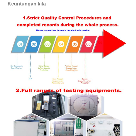
Keuntungan kita