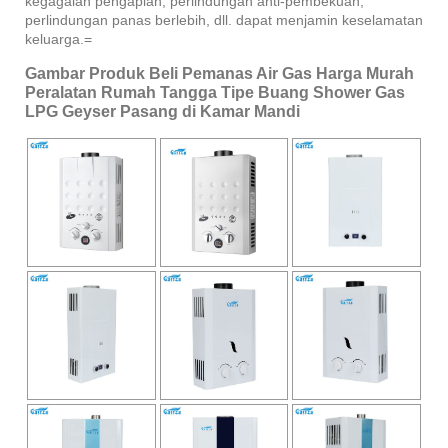
kegagalan pengapian, perlindungan anti-pembekuan,
perlindungan panas berlebih, dll. dapat menjamin keselamatan
keluarga.=
Gambar Produk Beli Pemanas Air Gas Harga Murah
Peralatan Rumah Tangga Tipe Buang Shower Gas
LPG Geyser Pasang di Kamar Mandi