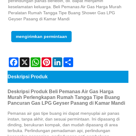
perlindungan panas berlebih, dll. dapat menjamin
keselamatan keluarga. Beli Pemanas Air Gas Harga Murah
Peralatan Rumah Tangga Tipe Buang Shower Gas LPG
Geyser Pasang di Kamar Mandi
mengirimkan permintaan
Facebook
X
WhatsApp
Pinterest
LinkedIn
Share
Deskripsi Produk
Deskripsi Produk Beli Pemanas Air Gas Harga
Murah Perlengkapan Rumah Tangga Tipe Buang
Pancuran Gas LPG Geyser Pasang di Kamar Mandi
Pemanas air gas tipe buang ini dapat menyuplai air panas
instan, tanpa akhir, dan sesuai permintaan. Ini dipasang di
dinding, berukuran kompak, dan mudah dipasang di area
terbuka. Perlindungan pemadaman api, perlindungan