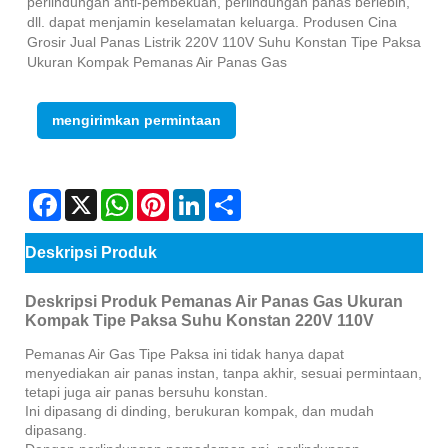
perlindungan anti-pembekuan, perlindungan panas berlebih,
dll. dapat menjamin keselamatan keluarga. Produsen Cina
Grosir Jual Panas Listrik 220V 110V Suhu Konstan Tipe Paksa
Ukuran Kompak Pemanas Air Panas Gas
mengirimkan permintaan
Facebook
X
WhatsApp
Pinterest
LinkedIn
Share
Deskripsi Produk
Deskripsi Produk Pemanas Air Panas Gas Ukuran
Kompak Tipe Paksa Suhu Konstan 220V 110V
Pemanas Air Gas Tipe Paksa ini tidak hanya dapat
menyediakan air panas instan, tanpa akhir, sesuai permintaan,
tetapi juga air panas bersuhu konstan.
Ini dipasang di dinding, berukuran kompak, dan mudah
dipasang.