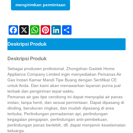
mengirimkan permintaan
Facebook
X
WhatsApp
Pinterest
LinkedIn
Share
Deskripsi Produk
Deskripsi Produk
Sebagai produsen profesional, Zhongshan Gastek Home
Appliance Company Limited ingin menyediakan Pemanas Air
Gas Instan Kamar Mandi Tipe Buang dengan Sertifikat CE
untuk Anda. Dan kami akan menawarkan layanan purna jual
terbaik dan pengiriman tepat waktu.
Pemanas air gas tipe cerobong ini dapat menyuplai air panas
instan, tanpa henti, dan sesuai permintaan. Dapat dipasang di
dinding, berukuran ringkas, dan mudah dipasang di area
terbuka. Perlindungan pemadaman api, perlindungan
kegagalan pengapian, perlindungan anti-pembekuan,
perlindungan panas berlebih, dll. dapat menjamin keselamatan
keluarga.