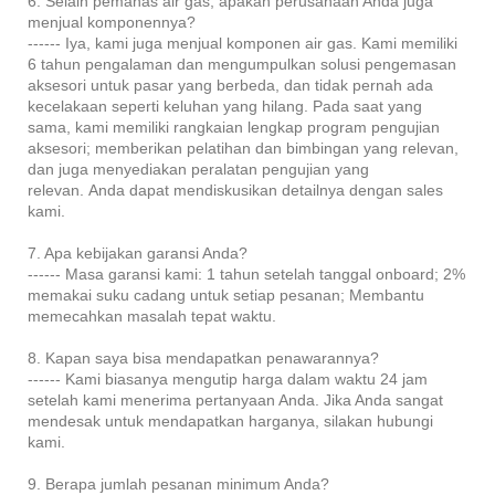
6. Selain pemanas air gas, apakah perusahaan Anda juga
menjual komponennya?
------ Iya, kami juga menjual komponen air gas. Kami memiliki
6 tahun pengalaman dan mengumpulkan solusi pengemasan
aksesori untuk pasar yang berbeda, dan tidak pernah ada
kecelakaan seperti keluhan yang hilang. Pada saat yang
sama, kami memiliki rangkaian lengkap program pengujian
aksesori; memberikan pelatihan dan bimbingan yang relevan,
dan juga menyediakan peralatan pengujian yang
relevan. Anda dapat mendiskusikan detailnya dengan sales
kami.
7. Apa kebijakan garansi Anda?
------ Masa garansi kami: 1 tahun setelah tanggal onboard; 2%
memakai suku cadang untuk setiap pesanan; Membantu
memecahkan masalah tepat waktu.
8. Kapan saya bisa mendapatkan penawarannya?
------ Kami biasanya mengutip harga dalam waktu 24 jam
setelah kami menerima pertanyaan Anda. Jika Anda sangat
mendesak untuk mendapatkan harganya, silakan hubungi
kami.
9. Berapa jumlah pesanan minimum Anda?