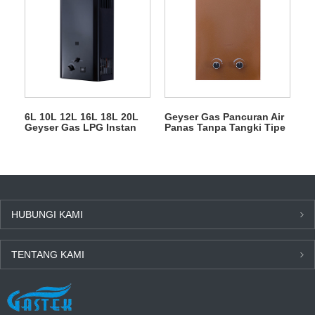
6L 10L 12L 16L 18L 20L
Geyser Gas Pancuran Air
Geyser Gas LPG Instan
Panas Tanpa Tangki Tipe
Tanpa Tangki untuk
Buang 6L
Mandi
HUBUNGI KAMI
TENTANG KAMI
BERITA TERBARU